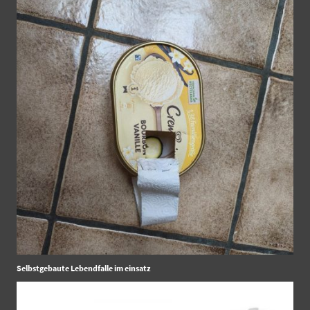
Selbstgebaute Lebendfalle im einsatz