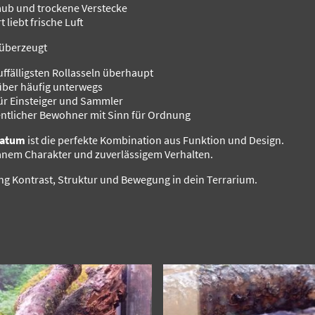
aub und trockene Verstecke
t liebt frische Luft
überzeugt
uffälligsten Rollasseln überhaupt
über häufig unterwegs
für Einsteiger und Sammler
ntlicher Bewohner mit Sinn für Ordnung
latum
ist die perfekte Kombination aus Funktion und Design.
ranem Charakter und zuverlässigem Verhalten.
ng Kontrast, Struktur und Bewegung in dein Terrarium.