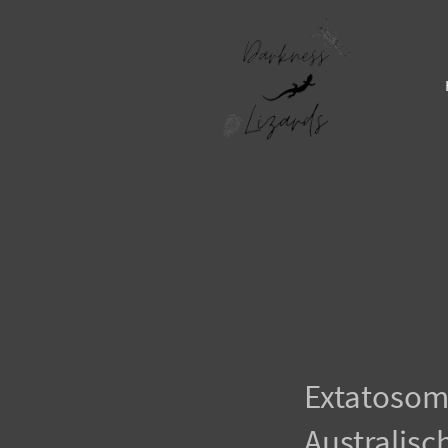
Extatosom
Australisc