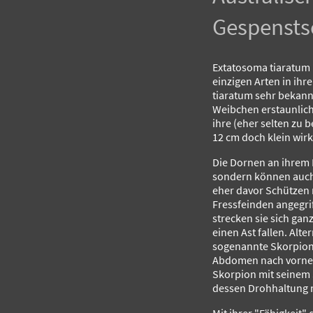
Gespensts
Extatosoma tiaratum 
einzigen Arten in ihre
tiaratum sehr bekannt
Weibchen erstaunlic
ihre (eher selten zu
12 cm doch klein wir
Die Dornen an ihrem 
sondern können auch 
eher davor Schützen 
Fressfeinden angegri
strecken sie sich gan
einen Ast fallen. Alte
sogenannte Skorpion-S
Abdomen nach vorne ü
Skorpion mit seinem 
dessen Drohhaltung 