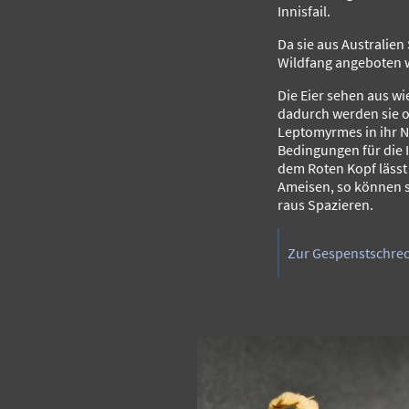
Innisfail.
Da sie aus Australien
Wildfang angeboten 
Die Eier sehen aus w
dadurch werden sie o
Leptomyrmes in ihr N
Bedingungen für die 
dem Roten Kopf läss
Ameisen, so können s
raus Spazieren.
Zur Gespenstschre