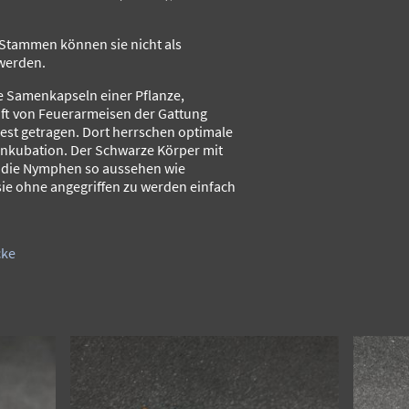
 Stammen können sie nicht als
werden.
ie Samenkapseln einer Pflanze,
ft von Feuerarmeisen der Gattung
est getragen. Dort herrschen optimale
Inkubation. Der Schwarze Körper mit
t die Nymphen so aussehen wie
ie ohne angegriffen zu werden einfach
cke